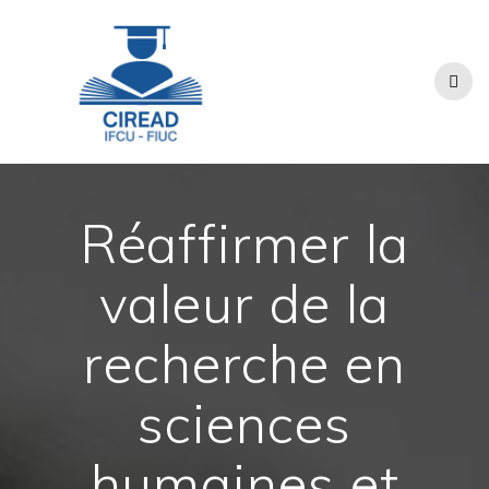
Passer
au
contenu
Réaffirmer la
valeur de la
recherche en
sciences
humaines et