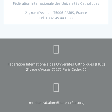
Fédération Internationale des Universités Catholiques
21, rue d’Assas – 75006 PARIS, France
Tel. +33-145.44.18.22
Fédération Internationale des Universités Catholiques (FIUC)
21, rue d'Assas 75270 Paris Cedex 06
montserrat.alom@bureau.fiuc.org