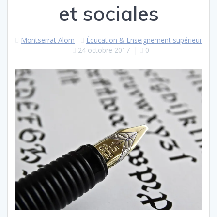
et sociales
Montserrat Alom
Éducation & Enseignement supérieur
24 octobre 2017
|
0