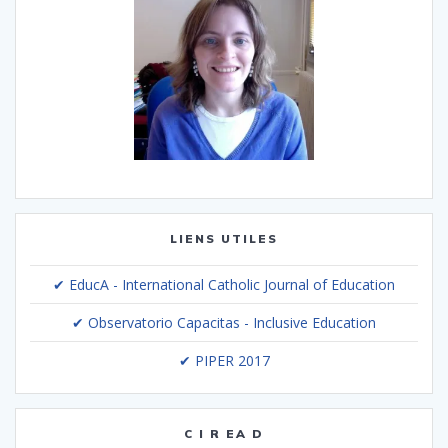
LIENS UTILES
✔ EducA - International Catholic Journal of Education
✔ Observatorio Capacitas - Inclusive Education
✔ PIPER 2017
C I R EA D