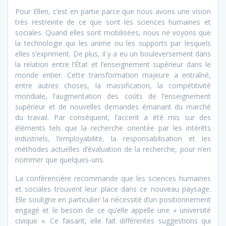
Pour Ellen, c’est en partie parce que nous avons une vision
très restreinte de ce que sont les sciences humaines et
sociales. Quand elles sont mobilisées, nous ne voyons que
la technologie qui les anime ou les supports par lesquels
elles s’expriment. De plus, il y a eu un bouleversement dans
la relation entre l’État et l’enseignement supérieur dans le
monde entier. Cette transformation majeure a entraîné,
entre autres choses, la massification, la compétitivité
mondiale, l’augmentation des coûts de l’enseignement
supérieur et de nouvelles demandes émanant du marché
du travail. Par conséquent, l’accent a été mis sur des
éléments tels que la recherche orientée par les intérêts
industriels, l’employabilité, la responsabilisation et les
méthodes actuelles d’évaluation de la recherche, pour n’en
nommer que quelques-uns.
La conférencière recommande que les sciences humaines
et sociales trouvent leur place dans ce nouveau paysage.
Elle souligne en particulier la nécessité d’un positionnement
engagé et le besoin de ce qu’elle appelle une « université
civique ». Ce faisant, elle fait différentes suggestions qui